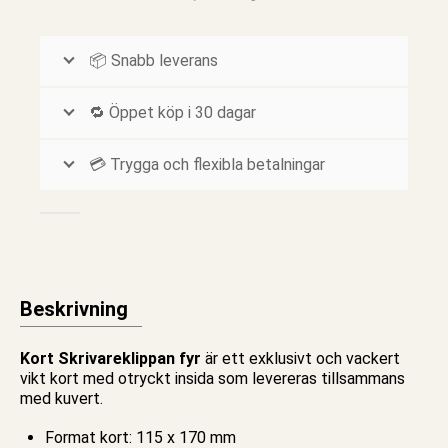
📦 Snabb leverans
🔁 Öppet köp i 30 dagar
💳 Trygga och flexibla betalningar
Beskrivning
Kort Skrivareklippan fyr
är ett exklusivt och vackert
vikt
kort
med otryckt insida som levereras tillsammans
med kuvert.
Format kort: 115 x 170 mm