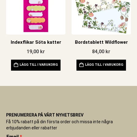
Indexflikar Söta katter
Bordstablett Wildflower
19,00
kr
84,00
kr
LÄGG TILL I VARUKORG
LÄGG TILL I VARUKORG
PRENUMERERA PÅ VÅRT NYHETSBREV
Få 10% rabatt på din första order och missa inte några
erbjudanden eller rabatter
Email
*