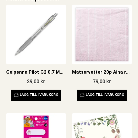
Gelpenna Pilot G2 0.7 Metallic Silver
Matservetter 20p Aina rosa
29,00
kr
79,00
kr
LÄGG TILL I VARUKORG
LÄGG TILL I VARUKORG