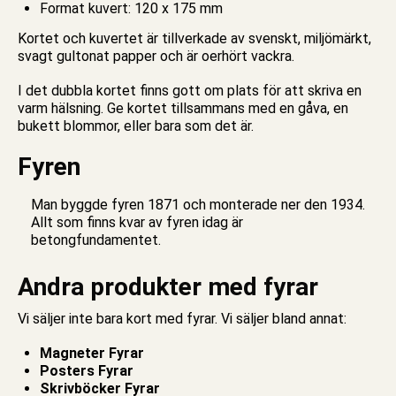
Format kuvert: 120 x 175 mm
Kortet och kuvertet är tillverkade av svenskt, miljömärkt,
svagt gultonat papper och är oerhört vackra.
I det
dubbla kortet
finns gott om plats för att skriva en
varm hälsning. Ge kortet tillsammans med en gåva, en
bukett blommor, eller bara som det är.
Fyren
Man byggde fyren 1871 och monterade ner den 1934.
Allt som finns kvar av fyren idag är
betongfundamentet.
Andra produkter med fyrar
Vi säljer inte bara
kort med fyrar
. Vi säljer bland annat:
Magneter Fyrar
Posters Fyrar
Skrivböcker Fyrar