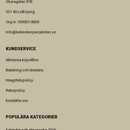
Skaragatan 81B
531 40 Lidköping
Org.nr: 559007-8605
info@kalenderspecialisten.se
KUNDSERVICE
Allmänna köpvillkor
Betalning och leverans
Integritetspolicy
Returpolicy
Kontakta oss
POPULÄRA KATEGORIER
Kalender och almanacka 2026