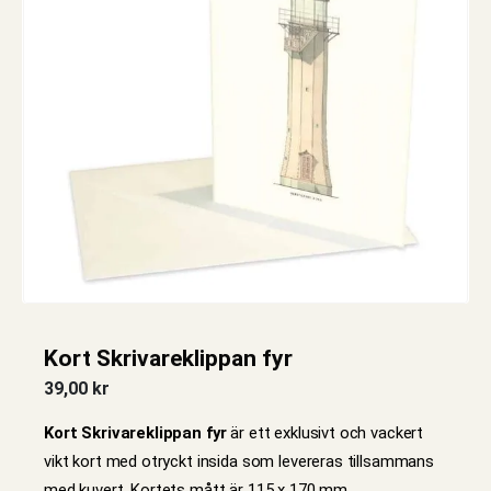
Kort Skrivareklippan fyr
39,00
kr
Kort Skrivareklippan fyr
är ett exklusivt och vackert
vikt kort med otryckt insida som levereras tillsammans
med kuvert. Kortets mått är 115 x 170 mm.