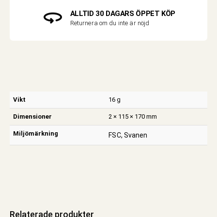
ALLTID 30 DAGARS ÖPPET KÖP
Returnera om du inte är nöjd
Vikt
16 g
Dimensioner
2 × 115 × 170 mm
Miljömärkning
FSC, Svanen
Relaterade produkter