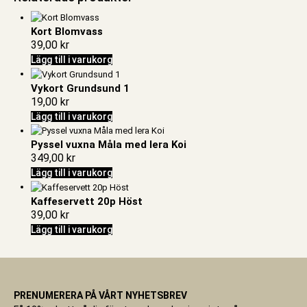
Kort Blomvass
39,00
kr
Lägg till i varukorg
Vykort Grundsund 1
19,00
kr
Lägg till i varukorg
Pyssel vuxna Måla med lera Koi
349,00
kr
Lägg till i varukorg
Kaffeservett 20p Höst
39,00
kr
Lägg till i varukorg
PRENUMERERA PÅ VÅRT NYHETSBREV