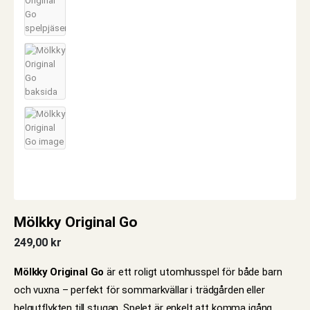
Mölkky Original Go
249,00
kr
Mölkky Original Go
är ett roligt utomhusspel för både barn
och vuxna – perfekt för sommarkvällar i trädgården eller
helgutflykten till stugan. Spelet är enkelt att komma igång