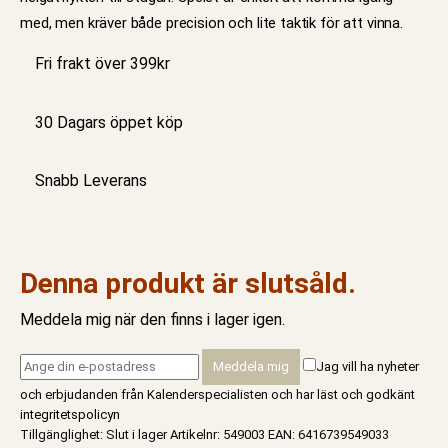
med, men kräver både precision och lite taktik för att vinna.
Fri frakt över 399kr
30 Dagars öppet köp
Snabb Leverans
Denna produkt är slutsåld.
Meddela mig när den finns i lager igen.
Jag vill ha nyheter
och erbjudanden från Kalenderspecialisten och har läst och godkänt
integritetspolicyn
Tillgänglighet:
Slut i lager
Artikelnr:
549003
EAN
:
6416739549033