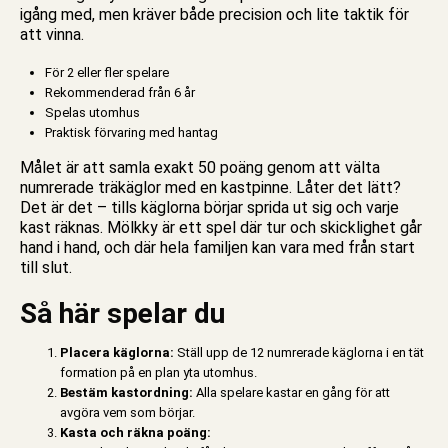
igång med, men kräver både precision och lite taktik för
att vinna.
För 2 eller fler spelare
Rekommenderad från 6 år
Spelas utomhus
Praktisk förvaring med hantag
Målet är att samla exakt 50 poäng genom att välta
numrerade träkäglor med en kastpinne. Låter det lätt?
Det är det – tills käglorna börjar sprida ut sig och varje
kast räknas. Mölkky är ett spel där tur och skicklighet går
hand i hand, och där hela familjen kan vara med från start
till slut.
Så här spelar du
Placera käglorna:
Ställ upp de 12 numrerade käglorna i en tät
formation på en plan yta utomhus.
Bestäm kastordning:
Alla spelare kastar en gång för att
avgöra vem som börjar.
Kasta och räkna poäng: