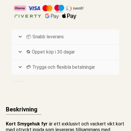
📦 Snabb leverans
🔁 Öppet köp i 30 dagar
💳 Trygga och flexibla betalningar
Beskrivning
Kort Smygehuk fyr
är ett exklusivt och vackert vikt
kort
med otryckt insida som levereras tillsammans med