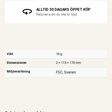
ALLTID 30 DAGARS ÖPPET KÖP
Returnera om du inte är nöjd
Vikt
16 g
Dimensioner
2 × 115 × 170 mm
Miljömärkning
FSC, Svanen