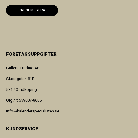
PRENUMERERA
FÖRETAGSUPPGIFTER
Gullers Trading AB
Skaragatan 81B
531 40 Lidköping
Org.nr: 559007-8605
info@kalenderspecialisten.se
KUNDSERVICE