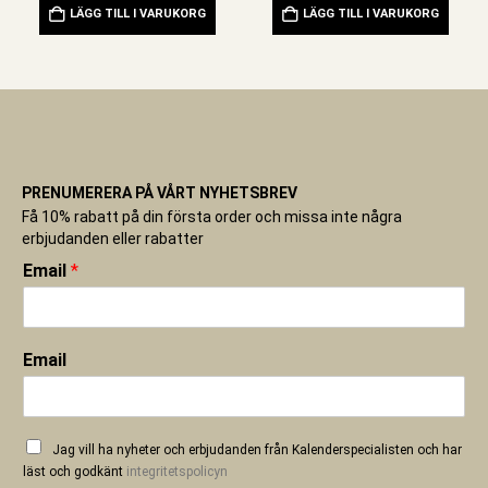
LÄGG TILL I VARUKORG
LÄGG TILL I VARUKORG
PRENUMERERA PÅ VÅRT NYHETSBREV
Få 10% rabatt på din första order och missa inte några
erbjudanden eller rabatter
Email
*
Email
Jag vill ha nyheter och erbjudanden från Kalenderspecialisten och har
läst och godkänt
integritetspolicyn