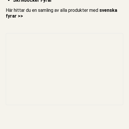
Skrivböcker Fyrar
Här hittar du en samling av alla produkter med
svenska
fyrar >>