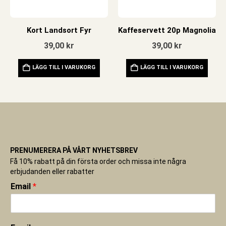
Kort Landsort Fyr
Kaffeservett 20p Magnolia
39,00
kr
39,00
kr
LÄGG TILL I VARUKORG
LÄGG TILL I VARUKORG
PRENUMERERA PÅ VÅRT NYHETSBREV
Få 10% rabatt på din första order och missa inte några
erbjudanden eller rabatter
Email
*