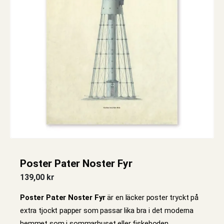
Poster Pater Noster Fyr
139,00
kr
Poster Pater Noster Fyr
är en läcker poster tryckt på
extra tjockt papper som passar lika bra i det moderna
hemmet som i sommarhuset eller fiskeboden.