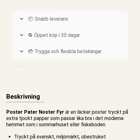
📦 Snabb leverans
🔁 Öppet köp i 30 dagar
💳 Trygga och flexibla betalningar
Beskrivning
Poster Pater Noster Fyr
är en läcker
poster
tryckt på
extra tjockt papper som passar lika bra i det moderna
hemmet som i sommarhuset eller fiskeboden.
Tryckt på svenskt, miljömärkt, obestruket