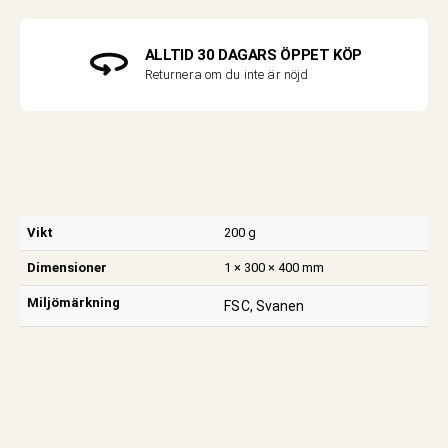
ALLTID 30 DAGARS ÖPPET KÖP
Returnera om du inte är nöjd
Vikt
200 g
Dimensioner
1 × 300 × 400 mm
Miljömärkning
FSC, Svanen