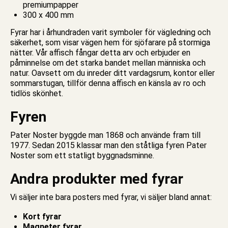
premiumpapper
300 x 400 mm
Fyrar har i århundraden varit symboler för vägledning och
säkerhet, som visar vägen hem för sjöfarare på stormiga
nätter. Vår affisch fångar detta arv och erbjuder en
påminnelse om det starka bandet mellan människa och
natur. Oavsett om du inreder ditt vardagsrum, kontor eller
sommarstugan, tillför denna affisch en känsla av ro och
tidlös skönhet.
Fyren
Pater Noster byggde man 1868 och använde fram till
1977. Sedan 2015 klassar man den ståtliga fyren Pater
Noster som ett statligt byggnadsminne.
Andra produkter med fyrar
Vi säljer inte bara
posters med fyrar
, vi säljer bland annat:
Kort fyrar
Magneter fyrar