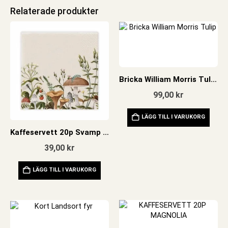
Relaterade produkter
Bricka William Morris Tulip 228×217
99,00
kr
LÄGG TILL I VARUKORG
Kaffeservett 20p Svamp Beige
39,00
kr
LÄGG TILL I VARUKORG