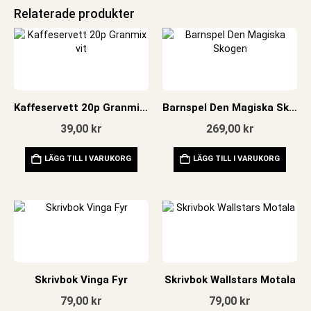
Relaterade produkter
Kaffeservett 20p Granmix vit
Barnspel Den Magiska Skogen
39,00
kr
269,00
kr
LÄGG TILL I VARUKORG
LÄGG TILL I VARUKORG
Skrivbok Vinga Fyr
Skrivbok Wallstars Motala
79,00
kr
79,00
kr