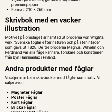
premiumpapper
Format: 210 × 260 mm
Skrivbok med en vacker
illustration
Motivet på omslaget är hämtad ut bröderna von Wrights
verk ”Svenska foglar efter naturen och på sten ritade”
som gavs ut 1828. De tre bröderna Magnus, Wilhelm och
Ferdinand var alla fågelkännare, forskare och konstnärer
från byn Haminanlax i Finland.
Andra produkter med fåglar
Vi säljer inte bara
skrivböcker med fåglar
som motiv. Vi
säljer även:
Magneter Fåglar
P
oster Fåglar
Kort Fåglar
Bricka Fåglar