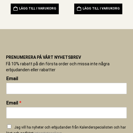
LÄGG TILL I VARUKORG
LÄGG TILL I VARUKORG
PRENUMERERA PÅ VÅRT NYHETSBREV
Få 10% rabatt på din första order och missa inte några
erbjudanden eller rabatter
Email
Email
*
Jag vill ha nyheter och erbjudanden från Kalenderspecialisten och har