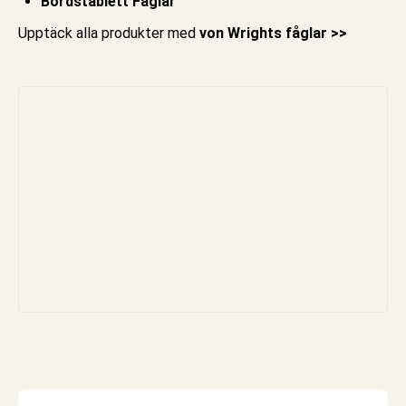
Bordstablett Fåglar
Upptäck alla produkter med
von Wrights fåglar >>