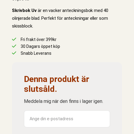
Skrivbok Uv
är en vacker anteckningsbok med 40
olinjerade blad. Perfekt för anteckningar eller som
skissblock.
Fri frakt över 399kr
30 Dagars öppet köp
Snabb Leverans
Denna produkt är
slutsåld.
Meddela mig när den finns i lager igen.