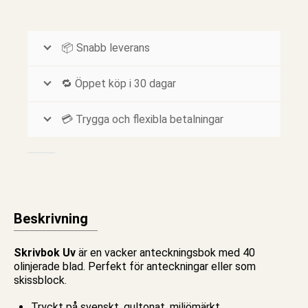
📦 Snabb leverans
🔁 Öppet köp i 30 dagar
💳 Trygga och flexibla betalningar
Beskrivning
Skrivbok Uv
är en vacker
anteckningsbok
med 40
olinjerade
blad. Perfekt för anteckningar eller som
skissblock
.
Tryckt på svenskt, gultonat, miljömärkt