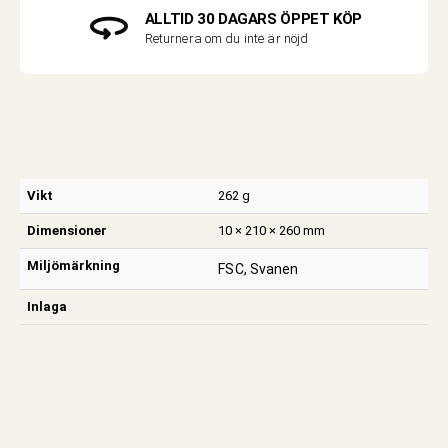
ALLTID 30 DAGARS ÖPPET KÖP
Returnera om du inte är nöjd
Vikt
262 g
Dimensioner
10 × 210 × 260 mm
Miljömärkning
FSC, Svanen
Inlaga