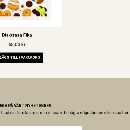
Disktrasa Fika
65,00
kr
LÄGG TILL I VARUKORG
RA PÅ VÅRT NYHETSBREV
tt på din första order och missa inte några erbjudanden eller rabatter