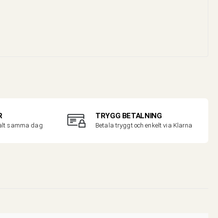
R
TRYGG BETALNING
malt samma dag
Betala tryggt och enkelt via Klarna