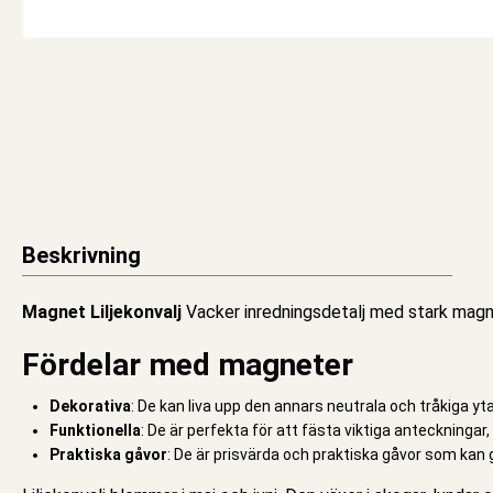
Beskrivning
Magnet Liljekonvalj
Vacker inredningsdetalj med stark magne
Fördelar med magneter
Dekorativa
: De kan liva upp den annars neutrala och tråkiga yt
Funktionella
: De är perfekta för att fästa viktiga anteckningar
Praktiska gåvor
: De är prisvärda och praktiska gåvor som kan ges