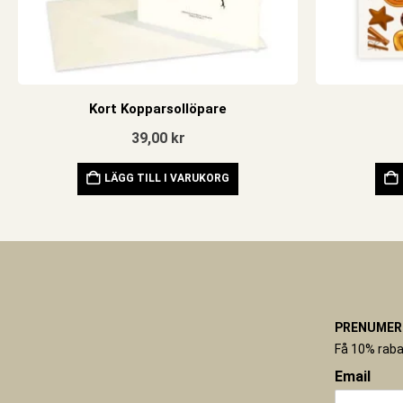
Kort Kopparsollöpare
39,00
kr
LÄGG TILL I VARUKORG
PRENUMERE
Få 10% raba
Email