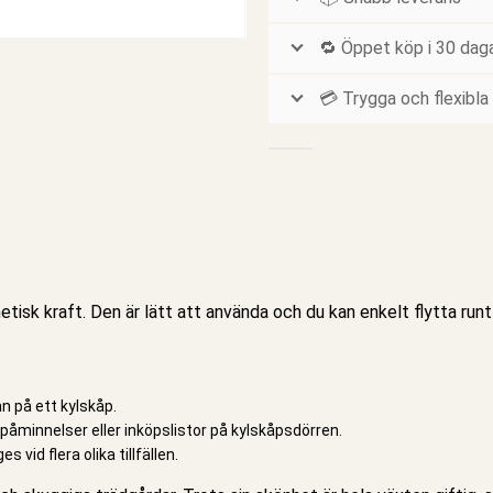
🔁 Öppet köp i 30 dag
💳 Trygga och flexibla
tisk kraft. Den är lätt att använda och du kan enkelt flytta run
an på ett kylskåp.
, påminnelser eller inköpslistor på kylskåpsdörren.
 vid flera olika tillfällen.