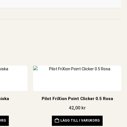
siska
Pilot FriXion Point Clicker 0.5 Rosa
42,00
kr
KORG
LÄGG TILL I VARUKORG