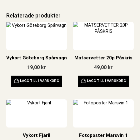
Relaterade produkter
Vykort Göteborg Spårvagn
Matservetter 20p Påskris
19,00
kr
49,00
kr
LÄGG TILL I VARUKORG
LÄGG TILL I VARUKORG
Vykort Fjäril
Fotoposter Marsvin 1