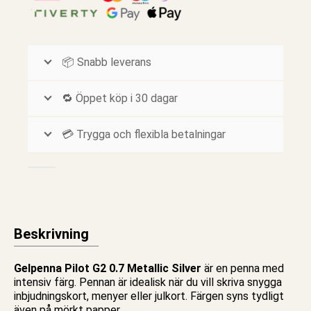
📦 Snabb leverans
🔁 Öppet köp i 30 dagar
💳 Trygga och flexibla betalningar
Beskrivning
Gelpenna
Pilot G2 0.7 Metallic Silver
är en penna med
intensiv färg. Pennan är idealisk när du vill skriva snygga
inbjudningskort, menyer eller
julkort
. Färgen syns tydligt
även på mörkt papper.