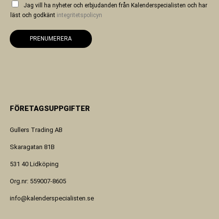
Jag vill ha nyheter och erbjudanden från Kalenderspecialisten och har
läst och godkänt
integritetspolicyn
PRENUMERERA
FÖRETAGSUPPGIFTER
Gullers Trading AB
Skaragatan 81B
531 40 Lidköping
Org.nr: 559007-8605
info@kalenderspecialisten.se