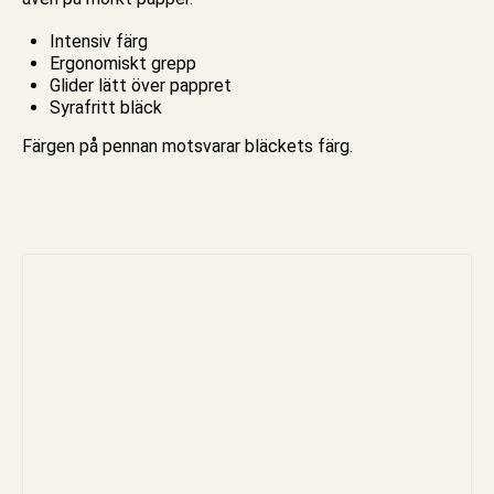
Intensiv färg
Ergonomiskt grepp
Glider lätt över pappret
Syrafritt bläck
Färgen på
pennan
motsvarar bläckets färg.