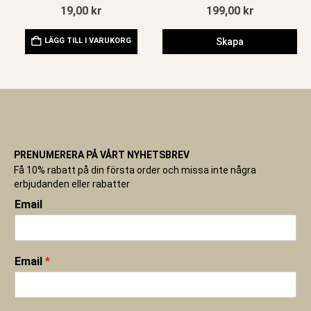
19,00
kr
199,00
kr
LÄGG TILL I VARUKORG
Skapa
PRENUMERERA PÅ VÅRT NYHETSBREV
Få 10% rabatt på din första order och missa inte några
erbjudanden eller rabatter
Email
Email
*