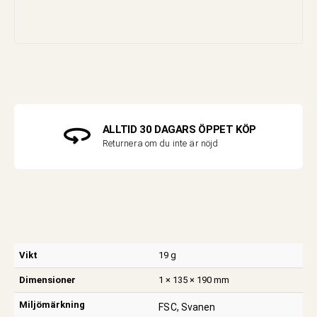
ALLTID 30 DAGARS ÖPPET KÖP
Returnera om du inte är nöjd
Vikt
19 g
Dimensioner
1 × 135 × 190 mm
Miljömärkning
FSC, Svanen