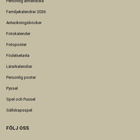
Personlig almanacka
Familjekalendrar 2026
Anteckningsböcker
Fotokalender
Fotoposter
Födelsetavla
Lärarkalendrar
Personlig poster
Pyssel
Spel och Pussel
Sällskapsspel
FÖLJ OSS