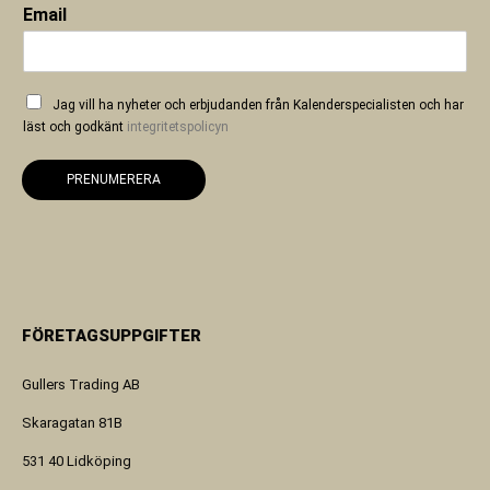
Email
Jag vill ha nyheter och erbjudanden från Kalenderspecialisten och har
läst och godkänt
integritetspolicyn
PRENUMERERA
FÖRETAGSUPPGIFTER
Gullers Trading AB
Skaragatan 81B
531 40 Lidköping