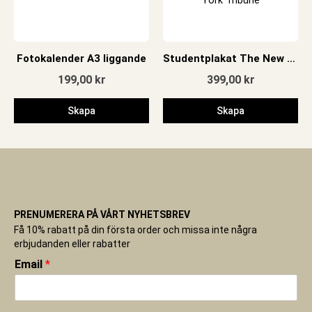
Fotokalender A3 liggande
Studentplakat The New York Tribune
199,00
kr
399,00
kr
Skapa
Skapa
PRENUMERERA PÅ VÅRT NYHETSBREV
Få 10% rabatt på din första order och missa inte några
erbjudanden eller rabatter
Email
*