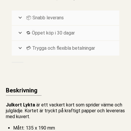
📦 Snabb leverans
🔁 Öppet köp i 30 dagar
💳 Trygga och flexibla betalningar
Beskrivning
Julkort Lykta
är ett vackert kort som sprider värme och
julglädje. Kortet är tryckt på kraftigt papper och levereras
med kuvert.
Mått: 135 x 190 mm