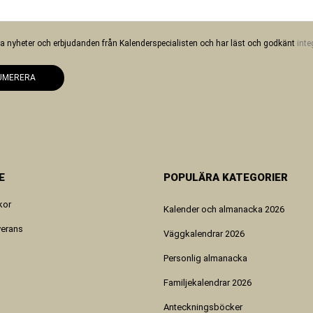
 ha nyheter och erbjudanden från Kalenderspecialisten och har läst och godkänt
inte
UMERERA
E
POPULÄRA KATEGORIER
kor
Kalender och almanacka 2026
verans
Väggkalendrar 2026
Personlig almanacka
Familjekalendrar 2026
Anteckningsböcker