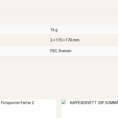
16 g
2 × 115 × 170 mm
FSC, Svanen