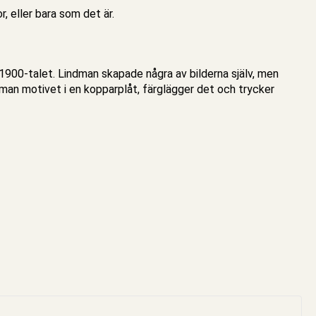
, eller bara som det är.
 1900-talet. Lindman skapade några av bilderna själv, men
 man motivet i en kopparplåt, färglägger det och trycker