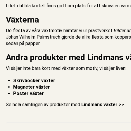
I det
dubbla kortet
finns gott om plats för att skriva en var
Växterna
De flesta av våra växtmotiv hämtar vi ur praktverket
Bilder u
Johan Wilhelm Palmstruch gjorde de allra flesta som kopparsti
sedan på papper.
Andra produkter med Lindmans v
Vi säljer inte bara
kort med växter
som motiv, vi säljer även:
Skrivböcker växter
Magneter växter
Poster växter
Se hela samlingen av produkter med
Lindmans växter >>