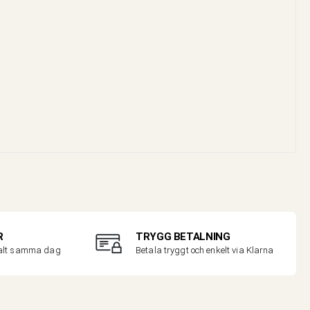
R
TRYGG BETALNING
malt samma dag
Betala tryggt och enkelt via Klarna