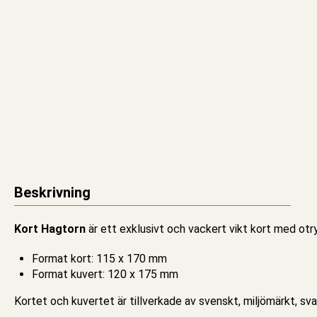
Beskrivning
Kort Hagtorn
är ett exklusivt och vackert vikt
kort
med otry
Format kort: 115 x 170 mm
Format kuvert: 120 x 175 mm
Kortet och kuvertet är tillverkade av svenskt, miljömärkt, sv