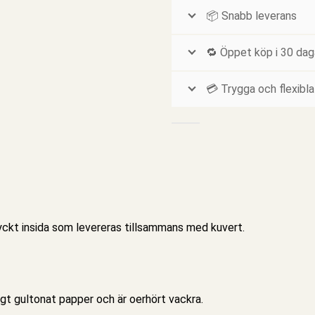
📦 Snabb leverans
🔁 Öppet köp i 30 dag
💳 Trygga och flexibla
ckt insida som levereras tillsammans med kuvert.
agt gultonat papper och är oerhört vackra.