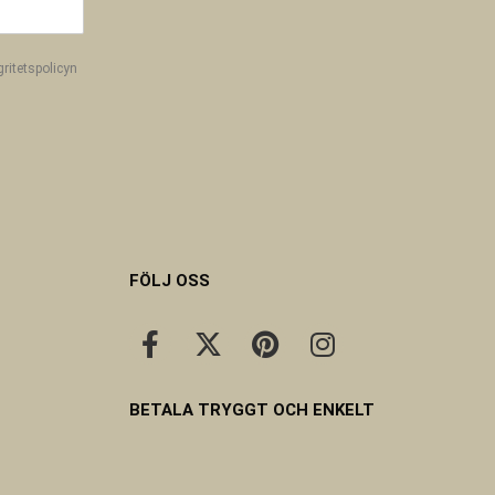
gritetspolicyn
FÖLJ OSS
BETALA TRYGGT OCH ENKELT