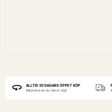
ALLTID 30 DAGARS ÖPPET KÖP
A
Returnera om du inte är nöjd