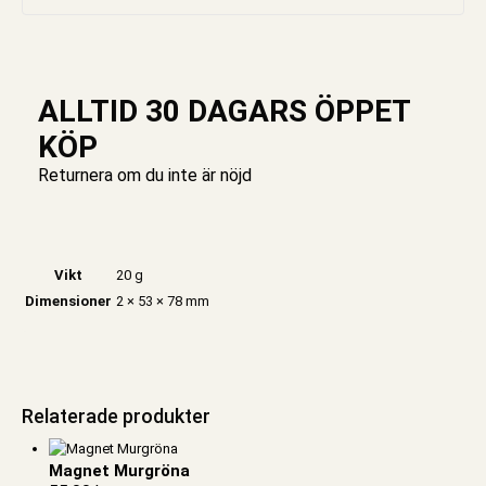
ALLTID 30 DAGARS ÖPPET
KÖP
Returnera om du inte är nöjd
Vikt
20 g
Dimensioner
2 × 53 × 78 mm
Relaterade produkter
Magnet Murgröna