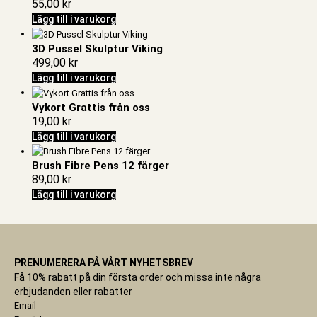
55,00
kr
Lägg till i varukorg
3D Pussel Skulptur Viking
499,00
kr
Lägg till i varukorg
Vykort Grattis från oss
19,00
kr
Lägg till i varukorg
Brush Fibre Pens 12 färger
89,00
kr
Lägg till i varukorg
PRENUMERERA PÅ VÅRT NYHETSBREV
Få 10% rabatt på din första order och missa inte några
erbjudanden eller rabatter
Email