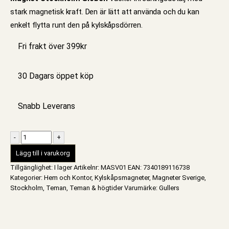
stark magnetisk kraft. Den är lätt att använda och du kan
enkelt flytta runt den på kylskåpsdörren.
Fri frakt över 399kr
30 Dagars öppet köp
Snabb Leverans
-
+
Lägg till i varukorg
Tillgänglighet:
I lager
Artikelnr:
MASV01
EAN
:
7340189116738
Kategorier:
Hem och Kontor
,
Kylskåpsmagneter
,
Magneter Sverige
,
Stockholm
,
Teman
,
Teman & högtider
Varumärke:
Gullers