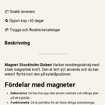
📦 Snabb leverans
🔁 Öppet köp i 30 dagar
💳 Trygga och flexibla betalningar
Beskrivning
Magnet Stockholm Globen
Vacker inredningsdetalj med
stark
magnetisk
kraft. Den är lätt att använda och du kan
enkelt flytta runt den på kylskåpsdörren.
Fördelar med magneter
Dekorativa
: De kan liva upp den annars neutrala och tråkiga ytan
på ett kylskåp.
Funktionella
: De är perfekta för att fästa viktiga anteckningar,