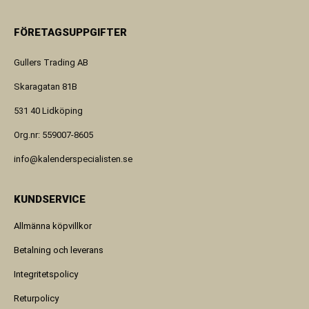
FÖRETAGSUPPGIFTER
Gullers Trading AB
Skaragatan 81B
531 40 Lidköping
Org.nr: 559007-8605
info@kalenderspecialisten.se
KUNDSERVICE
Allmänna köpvillkor
Betalning och leverans
Integritetspolicy
Returpolicy