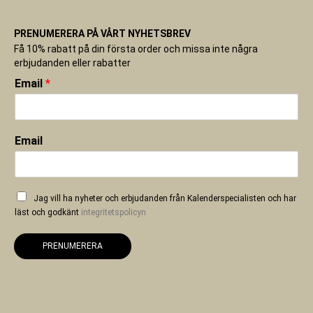
PRENUMERERA PÅ VÅRT NYHETSBREV
Få 10% rabatt på din första order och missa inte några
erbjudanden eller rabatter
Email
*
Email
Jag vill ha nyheter och erbjudanden från Kalenderspecialisten och har
läst och godkänt
integritetspolicyn
PRENUMERERA