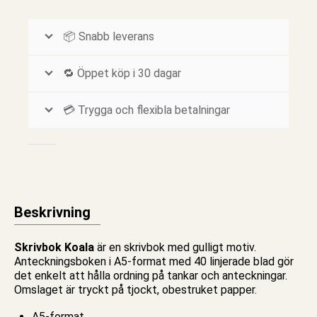
📦 Snabb leverans
🔁 Öppet köp i 30 dagar
💳 Trygga och flexibla betalningar
Beskrivning
Skrivbok Koala
är en skrivbok med gulligt motiv.
Anteckningsboken
i A5-format med 40
linjerade
blad gör
det enkelt att hålla ordning på tankar och anteckningar.
Omslaget är tryckt på tjockt, obestruket papper.
A5-format