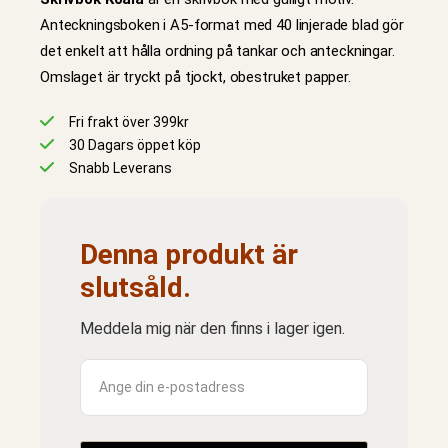
Anteckningsboken i A5-format med 40 linjerade blad gör
det enkelt att hålla ordning på tankar och anteckningar.
Omslaget är tryckt på tjockt, obestruket papper.
Fri frakt över 399kr
30 Dagars öppet köp
Snabb Leverans
Denna produkt är
slutsåld.
Meddela mig när den finns i lager igen.