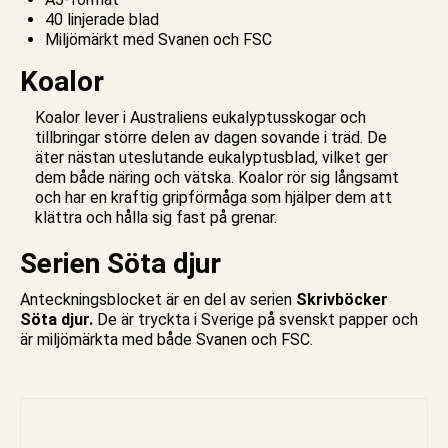
40 linjerade blad
Miljömärkt med Svanen och FSC
Koalor
Koalor lever i Australiens eukalyptusskogar och
tillbringar större delen av dagen sovande i träd. De
äter nästan uteslutande eukalyptusblad, vilket ger
dem både näring och vätska. Koalor rör sig långsamt
och har en kraftig gripförmåga som hjälper dem att
klättra och hålla sig fast på grenar.
Serien Söta djur
Anteckningsblocket är en del av serien
Skrivböcker
Söta djur
.
De är tryckta i Sverige på svenskt papper och
är miljömärkta med både Svanen och FSC.