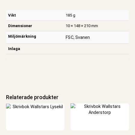
Vikt
185 g
Dimensioner
10 × 148 × 210 mm
Miljömärkning
FSC, Svanen
Inlaga
Relaterade produkter