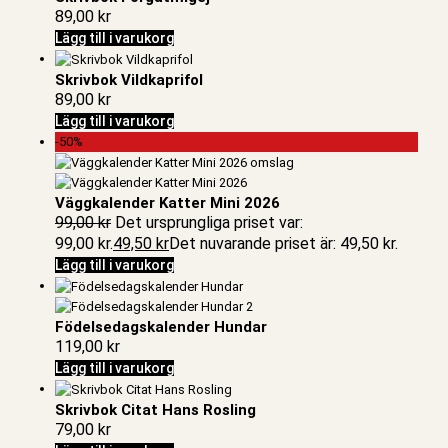
89,00
kr
Lägg till i varukorg
Skrivbok Vildkaprifol
89,00
kr
Lägg till i varukorg
-50%
Väggkalender Katter Mini 2026
99,00
kr
Det ursprungliga priset var:
99,00 kr.
49,50
kr
Det nuvarande priset är: 49,50 kr.
Lägg till i varukorg
Födelsedagskalender Hundar
119,00
kr
Lägg till i varukorg
Skrivbok Citat Hans Rosling
79,00
kr