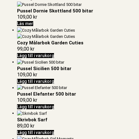
Pussel Dornie Skottland 500 bitar
109,00
kr
Läs mer
Cozy Målarbok Garden Cuties
99,00
kr
Lägg till i varukorg
Pussel Sicilien 500 bitar
109,00
kr
Lägg till i varukorg
Pussel Elefanter 500 bitar
109,00
kr
Lägg till i varukorg
Skrivbok Sarf
89,00
kr
Lägg till i varukorg