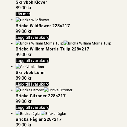
Skrivbok Klöver
89,00
kr
Läs mer
Bricka Wildflower 228×217
99,00
kr
Lägg till i varukorg
Bricka William Morris Tulip 228×217
99,00
kr
Lägg till i varukorg
Skrivbok Lönn
89,00
kr
Lägg till i varukorg
Bricka Citroner 228×217
99,00
kr
Lägg till i varukorg
Bricka Fåglar 228×217
99,00
kr