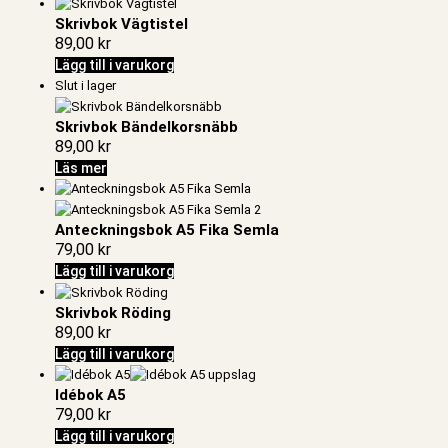
Skrivbok Vägtistel
89,00
kr
Lägg till i varukorg
Slut i lager
Skrivbok Bändelkorsnäbb
89,00
kr
Läs mer
Anteckningsbok A5 Fika Semla
79,00
kr
Lägg till i varukorg
Skrivbok Röding
89,00
kr
Lägg till i varukorg
Idébok A5
79,00
kr
Lägg till i varukorg