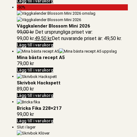
Lägg till i varukorg
-50%
Väggkalender Blossom Mini 2026
99,00
kr
Det ursprungliga priset var:
99,00 kr.
49,50
kr
Det nuvarande priset är: 49,50 kr.
Lägg till i varukorg
Mina bästa recept A5
79,00
kr
Lägg till i varukorg
Skrivbok Hackspett
89,00
kr
Lägg till i varukorg
Bricka Fika 228×217
99,00
kr
Lägg till i varukorg
Slut i lager