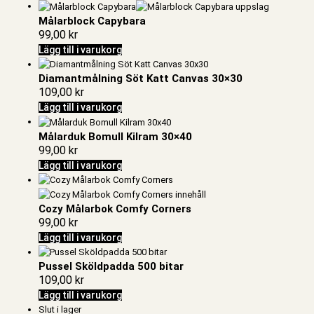
Målarblock Capybara
99,00
kr
Lägg till i varukorg
Diamantmålning Söt Katt Canvas 30×30
109,00
kr
Lägg till i varukorg
Målarduk Bomull Kilram 30×40
99,00
kr
Lägg till i varukorg
Cozy Målarbok Comfy Corners
99,00
kr
Lägg till i varukorg
Pussel Sköldpadda 500 bitar
109,00
kr
Lägg till i varukorg
Slut i lager