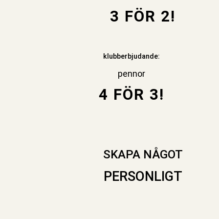
3 FÖR 2!
klubberbjudande:
pennor
4 FÖR 3!
SKAPA NÅGOT
PERSONLIGT