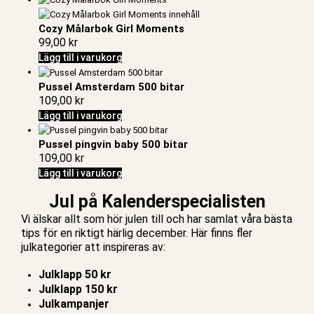
Cozy Målarbok Girl Moments
99,00
kr
Lägg till i varukorg
Pussel Amsterdam 500 bitar
109,00
kr
Lägg till i varukorg
Pussel pingvin baby 500 bitar
109,00
kr
Lägg till i varukorg
Jul på Kalenderspecialisten
Vi älskar allt som hör julen till och har samlat våra bästa
tips för en riktigt härlig december. Här finns fler
julkategorier att inspireras av:
Julklapp 50 kr
Julklapp 150 kr
Julkampanjer