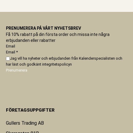
PRENUMERERA PÅ VÅRT NYHETSBREV
Få 10% rabatt på din första order och missa inte några
erbjudanden eller rabatter
Email
Email
*
Jag vill ha nyheter och erbjudanden från Kalenderspecialisten och
har läst och godkänt
integritetspolicyn
Prenumerera
FÖRETAGSUPPGIFTER
Gullers Trading AB