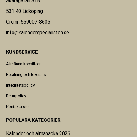
Skaragatan 81B
531 40 Lidköping
Org.nr: 559007-8605
info@kalenderspecialisten.se
KUNDSERVICE
Allmänna köpvillkor
Betalning och leverans
Integritetspolicy
Returpolicy
Kontakta oss
POPULÄRA KATEGORIER
Kalender och almanacka 2026