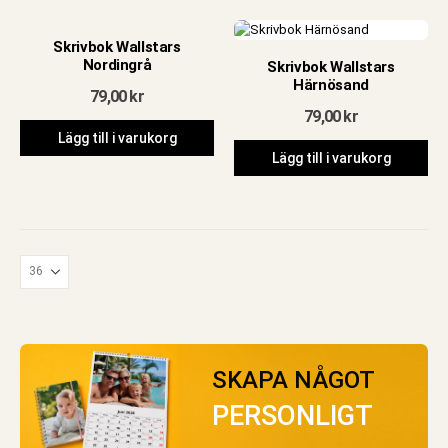
Skrivbok Wallstars
Nordingrå
Skrivbok Wallstars
Härnösand
79,00
kr
79,00
kr
Lägg till i varukorg
Lägg till i varukorg
SKAPA NÅGOT
PERSONLIGT