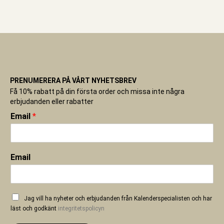
PRENUMERERA PÅ VÅRT NYHETSBREV
Få 10% rabatt på din första order och missa inte några
erbjudanden eller rabatter
Email
*
Email
Jag vill ha nyheter och erbjudanden från Kalenderspecialisten och har
läst och godkänt
integritetspolicyn