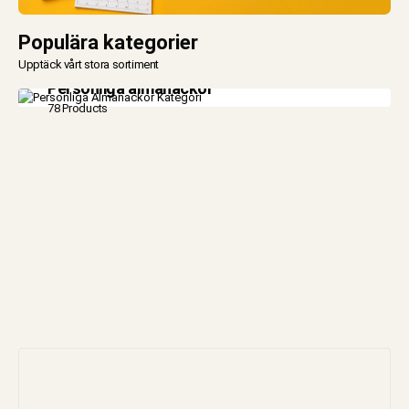
Populära kategorier
Upptäck vårt stora sortiment
Personliga almanackor
78 Products