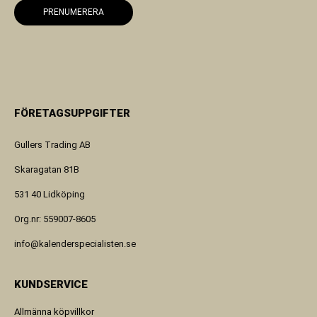
PRENUMERERA
FÖRETAGSUPPGIFTER
Gullers Trading AB
Skaragatan 81B
531 40 Lidköping
Org.nr: 559007-8605
info@kalenderspecialisten.se
KUNDSERVICE
Allmänna köpvillkor