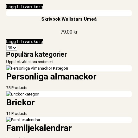
Lägg till i varukorg
Skrivbok Wallstars Umeå
79,00
kr
Lägg till i varukorg
Populära kategorier
Upptäck vårt stora sortiment
Personliga almanackor
78 Products
Brickor
11 Products
Familjekalendrar