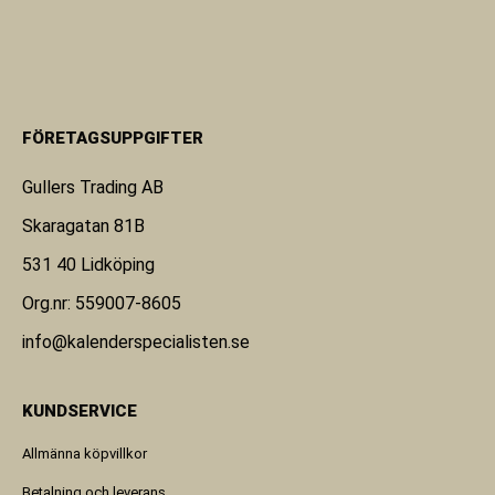
FÖRETAGSUPPGIFTER
Gullers Trading AB
Skaragatan 81B
531 40 Lidköping
Org.nr: 559007-8605
info@kalenderspecialisten.se
KUNDSERVICE
Allmänna köpvillkor
Betalning och leverans