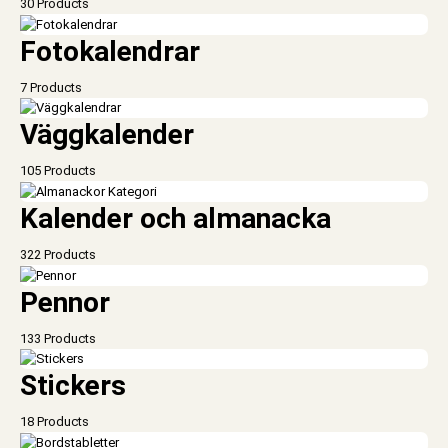
30 Products
Fotokalendrar
7 Products
Väggkalender
105 Products
Kalender och almanacka
322 Products
Pennor
133 Products
Stickers
18 Products