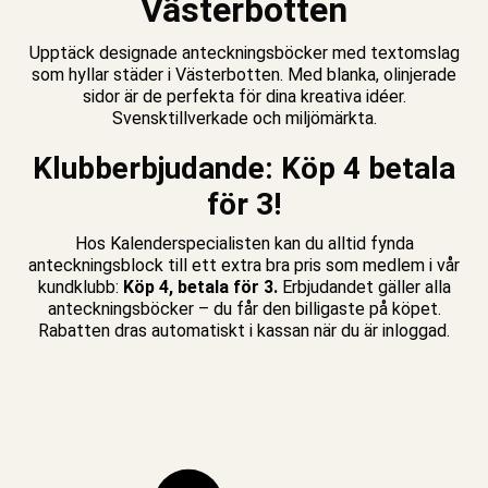
Västerbotten
Upptäck designade
anteckningsböcker
med textomslag
som hyllar städer i Västerbotten. Med blanka,
olinjerade
sidor
är de perfekta för dina kreativa idéer.
Svensktillverkade och miljömärkta.
Klubberbjudande: Köp 4 betala
för 3!
Hos Kalenderspecialisten kan du alltid fynda
anteckningsblock till ett extra bra pris som medlem i vår
kundklubb:
Köp 4, betala för 3.
Erbjudandet gäller alla
anteckningsböcker – du får den billigaste på köpet.
Rabatten dras automatiskt i kassan när du är inloggad.