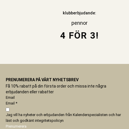
klubberbjudande:
pennor
4 FÖR 3!
PRENUMERERA PÅ VÅRT NYHETSBREV
Få 10% rabatt på din första order och missa inte några
erbjudanden eller rabatter
Email
Email
*
Jag vill ha nyheter och erbjudanden från Kalenderspecialisten och har
läst och godkänt
integritetspolicyn
Prenumerera