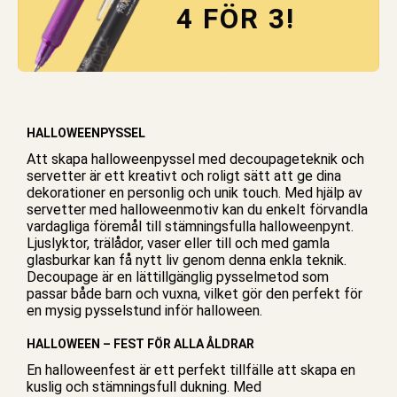
4 FÖR 3!
HALLOWEENPYSSEL
Att skapa halloweenpyssel med decoupageteknik och
servetter
är ett kreativt och roligt sätt att ge dina
dekorationer en personlig och unik touch. Med hjälp av
servetter med halloweenmotiv kan du enkelt förvandla
vardagliga föremål till stämningsfulla halloweenpynt.
Ljuslyktor, trälådor, vaser eller till och med gamla
glasburkar kan få nytt liv genom denna enkla teknik.
Decoupage är en lättillgänglig pysselmetod som
passar både barn och vuxna, vilket gör den perfekt för
en mysig pysselstund inför halloween.
HALLOWEEN – FEST FÖR ALLA ÅLDRAR
En halloweenfest är ett perfekt tillfälle att skapa en
kuslig och stämningsfull dukning. Med