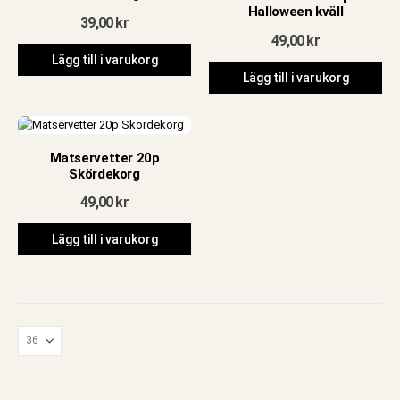
Halloween kväll
39,00
kr
49,00
kr
Lägg till i varukorg
Lägg till i varukorg
Matservetter 20p
Skördekorg
49,00
kr
Lägg till i varukorg