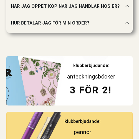
HAR JAG ÖPPET KÖP NÄR JAG HANDLAR HOS ER?
HUR BETALAR JAG FÖR MIN ORDER?
klubberbjudande:
anteckningsböcker
3 FÖR 2!
klubberbjudande:
pennor