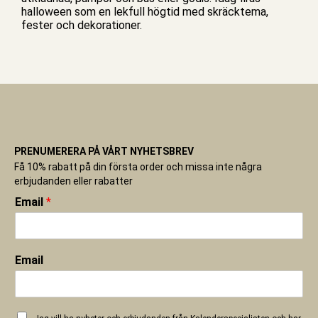
halloween som en lekfull högtid med skräcktema,
fester och dekorationer.
PRENUMERERA PÅ VÅRT NYHETSBREV
Få 10% rabatt på din första order och missa inte några
erbjudanden eller rabatter
Email
*
Email